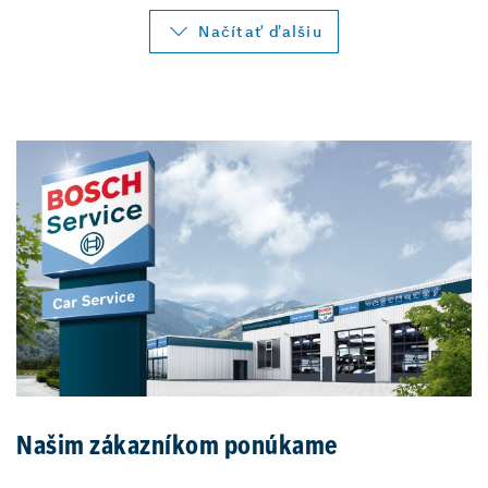
Načítať ďalšiu
Našim zákazníkom ponúkame