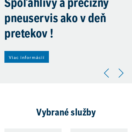
Spoľahlivý a precízny
pneuservis ako v deň
pretekov !
Viac informácií
Vybrané služby