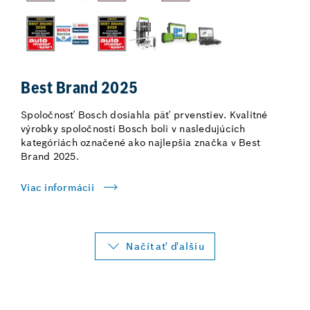
Best Brand 2025
Spoločnosť Bosch dosiahla päť prvenstiev. Kvalitné
výrobky spoločnosti Bosch boli v nasledujúcich
kategóriách označené ako najlepšia značka v Best
Brand 2025.
Viac informácii
Načítať ďalšiu