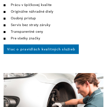
Prácu v špičkovej kvalite
Originálne náhradné diely
Osobný prístup
Servis bez straty záruky
Transparentné ceny
Pre všetky značky
Viac o pravidlách kvalitných služieb