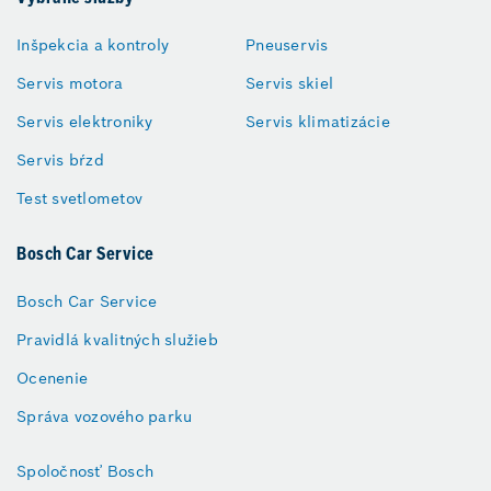
Inšpekcia a kontroly
Pneuservis
Servis motora
Servis skiel
Servis elektroniky
Servis klimatizácie
Servis bŕzd
Test svetlometov
Bosch Car Service
Bosch Car Service
Pravidlá kvalitných služieb
Ocenenie
Správa vozového parku
Spoločnosť Bosch