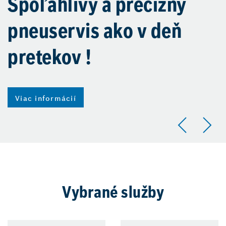
Spoľahlivý a precízny
pneuservis ako v deň
pretekov !
Viac informácií
Vybrané služby