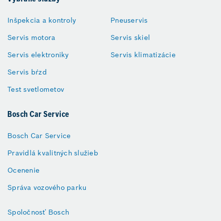
Inšpekcia a kontroly
Pneuservis
Servis motora
Servis skiel
Servis elektroniky
Servis klimatizácie
Servis bŕzd
Test svetlometov
Bosch Car Service
Bosch Car Service
Pravidlá kvalitných služieb
Ocenenie
Správa vozového parku
Spoločnosť Bosch