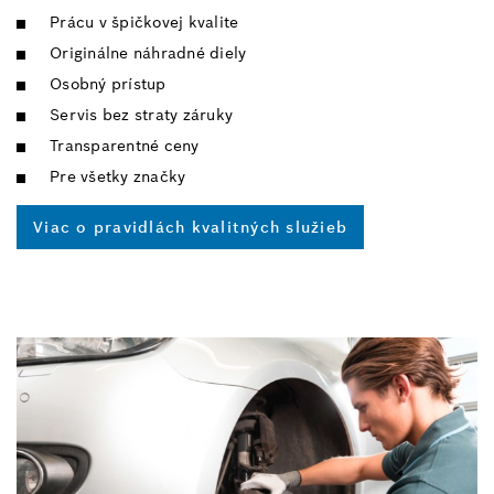
Prácu v špičkovej kvalite
Originálne náhradné diely
Osobný prístup
Servis bez straty záruky
Transparentné ceny
Pre všetky značky
Viac o pravidlách kvalitných služieb