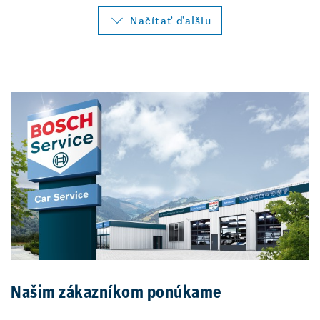
Načítať ďalšiu
Našim zákazníkom ponúkame