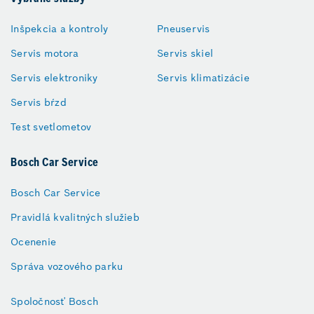
Inšpekcia a kontroly
Pneuservis
Servis motora
Servis skiel
Servis elektroniky
Servis klimatizácie
Servis bŕzd
Test svetlometov
Bosch Car Service
Bosch Car Service
Pravidlá kvalitných služieb
Ocenenie
Správa vozového parku
Spoločnosť Bosch