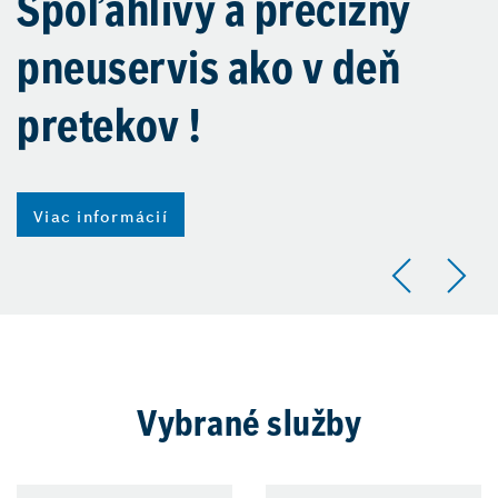
Spoľahlivý a precízny
pneuservis ako v deň
pretekov !
Viac informácií
Vybrané služby