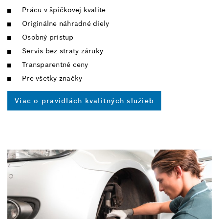
Prácu v špičkovej kvalite
Originálne náhradné diely
Osobný prístup
Servis bez straty záruky
Transparentné ceny
Pre všetky značky
Viac o pravidlách kvalitných služieb