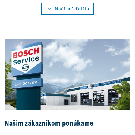
Načítať ďalšiu
Našim zákazníkom ponúkame