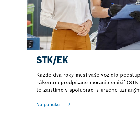
STK/EK
Každé dva roky musí vaše vozidlo podstúp
zákonom predpísané meranie emisií (STK 
to zaistíme v spolupráci s úradne uznaným
Na ponuku