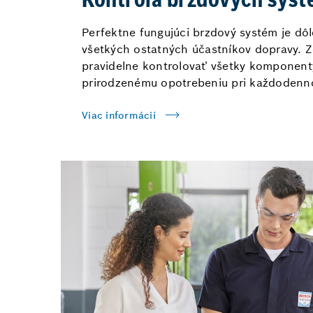
Kontrola brzdových sys
Perfektne fungujúci brzdový systém je dôle
všetkých ostatných účastníkov dopravy. Z
pravidelne kontrolovať všetky komponenty
prirodzenému opotrebeniu pri každodenn
Viac informácií