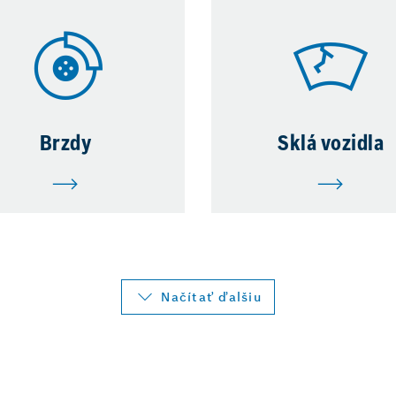
Brzdy
Sklá vozidla
Načítať ďalšiu