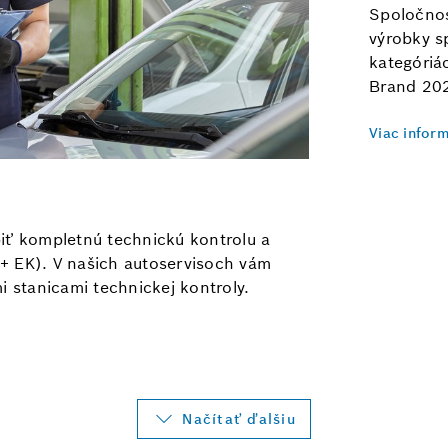
Spoločnos
výrobky s
kategóriá
Brand 20
Viac inform
iť kompletnú technickú kontrolu a
+ EK). V našich autoservisoch vám
i stanicami technickej kontroly.
Načítať ďalšiu