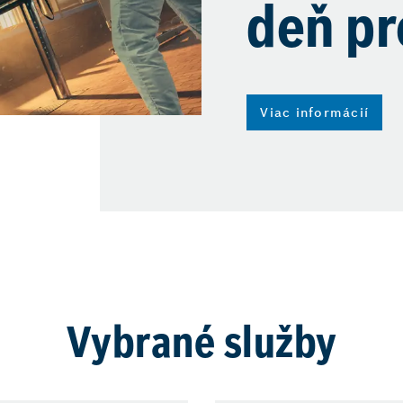
deň pr
Viac informácií
Vybrané služby