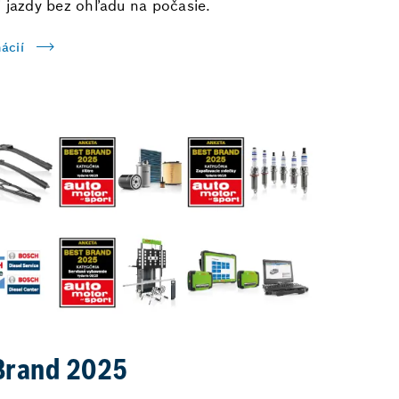
 jazdy bez ohľadu na počasie.
ácií
Brand 2025