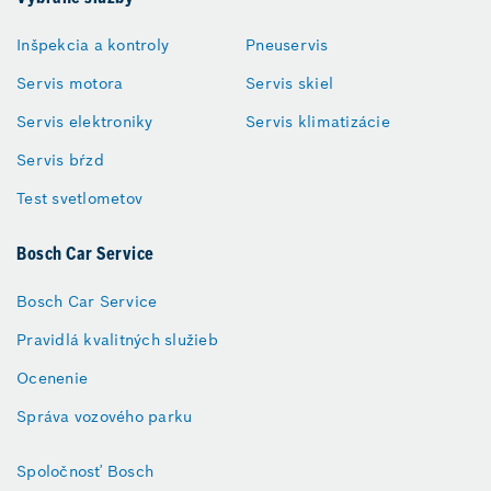
Inšpekcia a kontroly
Pneuservis
Servis motora
Servis skiel
Servis elektroniky
Servis klimatizácie
Servis bŕzd
Test svetlometov
Bosch Car Service
Bosch Car Service
Pravidlá kvalitných služieb
Ocenenie
Správa vozového parku
Spoločnosť Bosch