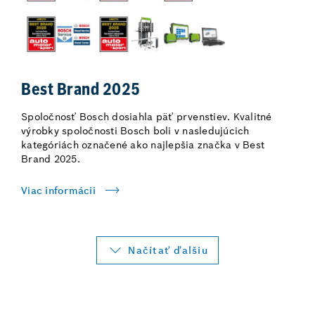
Best Brand 2025
Spoločnosť Bosch dosiahla päť prvenstiev. Kvalitné
výrobky spoločnosti Bosch boli v nasledujúcich
kategóriách označené ako najlepšia značka v Best
Brand 2025.
Viac informácii
Načítať ďalšiu