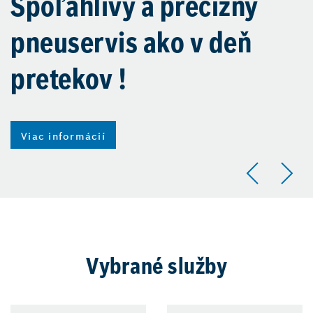
Spoľahlivý a precízny
pneuservis ako v deň
pretekov !
Viac informácií
Vybrané služby