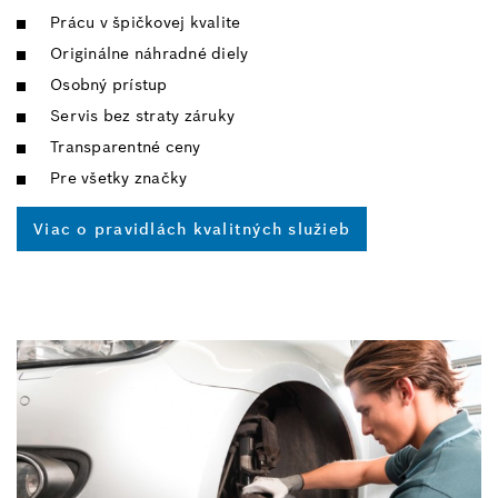
Prácu v špičkovej kvalite
Originálne náhradné diely
Osobný prístup
Servis bez straty záruky
Transparentné ceny
Pre všetky značky
Viac o pravidlách kvalitných služieb