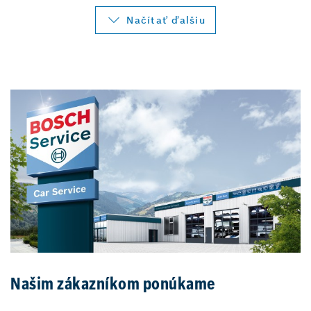
Načítať ďalšiu
Našim zákazníkom ponúkame