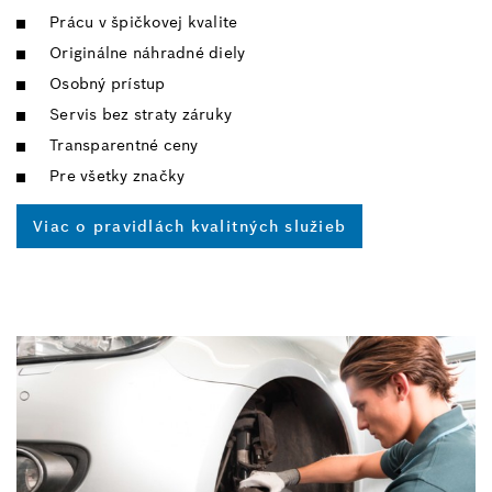
Prácu v špičkovej kvalite
Originálne náhradné diely
Osobný prístup
Servis bez straty záruky
Transparentné ceny
Pre všetky značky
Viac o pravidlách kvalitných služieb