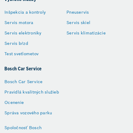
Inšpekcia a kontroly
Pneuservis
Servis motora
Servis skiel
Servis elektroniky
Servis klimatizácie
Servis bŕzd
Test svetlometov
Bosch Car Service
Bosch Car Service
Pravidlá kvalitných služieb
Ocenenie
Správa vozového parku
Spoločnosť Bosch