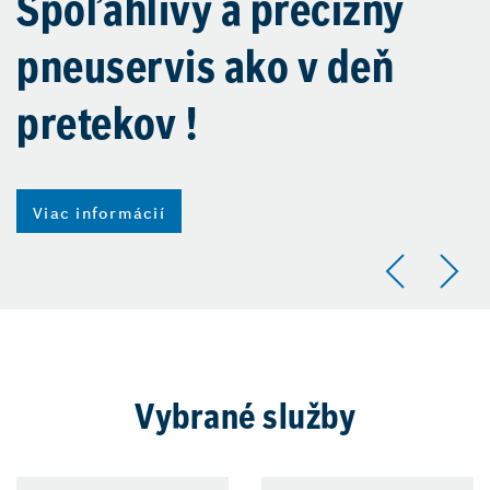
Spoľahlivý a precízny
pneuservis ako v deň
pretekov !
Viac informácií
Vybrané služby