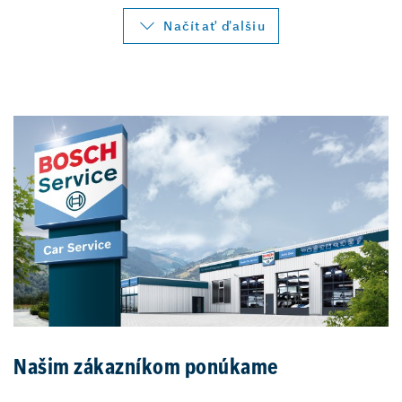
Načítať ďalšiu
Našim zákazníkom ponúkame