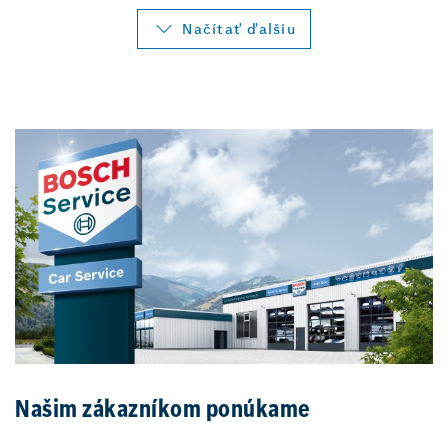
Načítať ďalšiu
Našim zákazníkom ponúkame