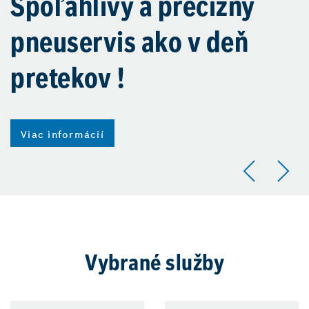
Spoľahlivý a precízny
pneuservis ako v deň
pretekov !
Viac informácií
Vybrané služby