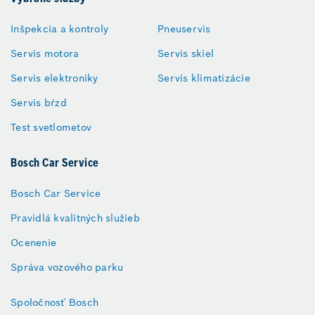
Inšpekcia a kontroly
Pneuservis
Servis motora
Servis skiel
Servis elektroniky
Servis klimatizácie
Servis bŕzd
Test svetlometov
Bosch Car Service
Bosch Car Service
Pravidlá kvalitných služieb
Ocenenie
Správa vozového parku
Spoločnosť Bosch