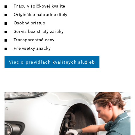
Prácu v špičkovej kvalite
Originálne náhradné diely
Osobný prístup
Servis bez straty záruky
Transparentné ceny
Pre všetky značky
Viac o pravidlách kvalitných služieb