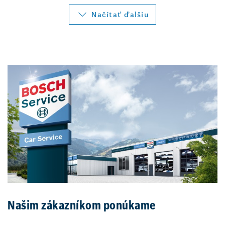
Načítať ďalšiu
Našim zákazníkom ponúkame