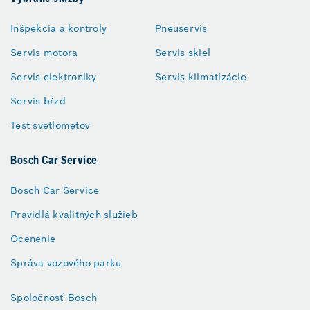
Inšpekcia a kontroly
Pneuservis
Servis motora
Servis skiel
Servis elektroniky
Servis klimatizácie
Servis bŕzd
Test svetlometov
Bosch Car Service
Bosch Car Service
Pravidlá kvalitných služieb
Ocenenie
Správa vozového parku
Spoločnosť Bosch