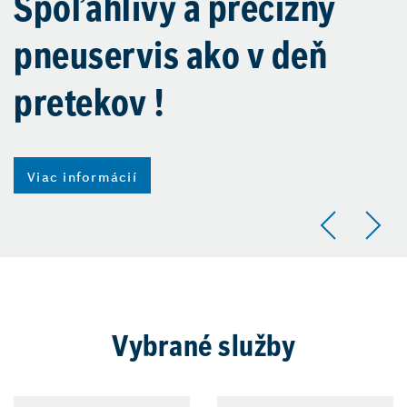
Spoľahlivý a precízny
pneuservis ako v deň
pretekov !
Viac informácií
Vybrané služby