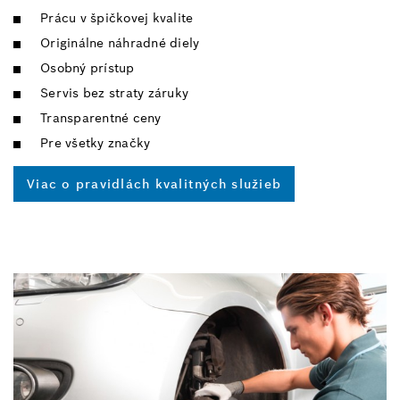
Prácu v špičkovej kvalite
Originálne náhradné diely
Osobný prístup
Servis bez straty záruky
Transparentné ceny
Pre všetky značky
Viac o pravidlách kvalitných služieb