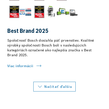
Best Brand 2025
Spoločnosť Bosch dosiahla päť prvenstiev. Kvalitné
výrobky spoločnosti Bosch boli v nasledujúcich
kategóriách označené ako najlepšia značka v Best
Brand 2025.
Viac informácii
Načítať ďalšiu