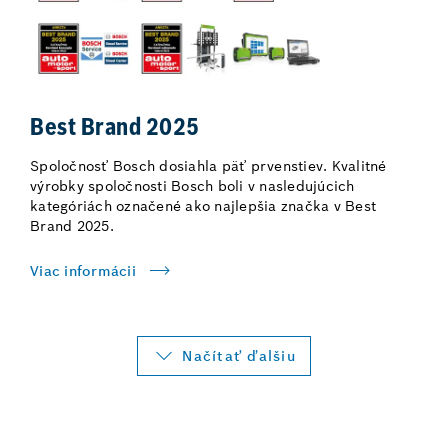
Best Brand 2025
Spoločnosť Bosch dosiahla päť prvenstiev. Kvalitné
výrobky spoločnosti Bosch boli v nasledujúcich
kategóriách označené ako najlepšia značka v Best
Brand 2025.
Viac informácii
Načítať ďalšiu