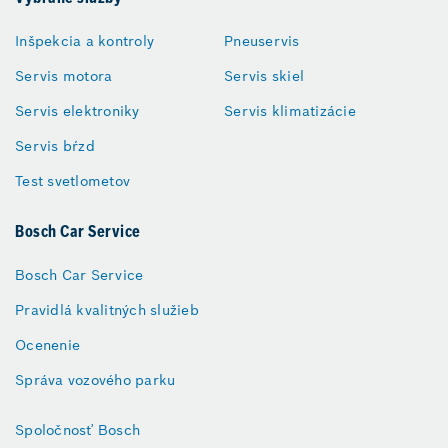
Inšpekcia a kontroly
Pneuservis
Servis motora
Servis skiel
Servis elektroniky
Servis klimatizácie
Servis bŕzd
Test svetlometov
Bosch Car Service
Bosch Car Service
Pravidlá kvalitných služieb
Ocenenie
Správa vozového parku
Spoločnosť Bosch