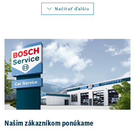
Načítať ďalšiu
Našim zákazníkom ponúkame