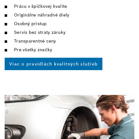
Prácu v špičkovej kvalite
Originálne náhradné diely
Osobný prístup
Servis bez straty záruky
Transparentné ceny
Pre všetky značky
Viac o pravidlách kvalitných služieb