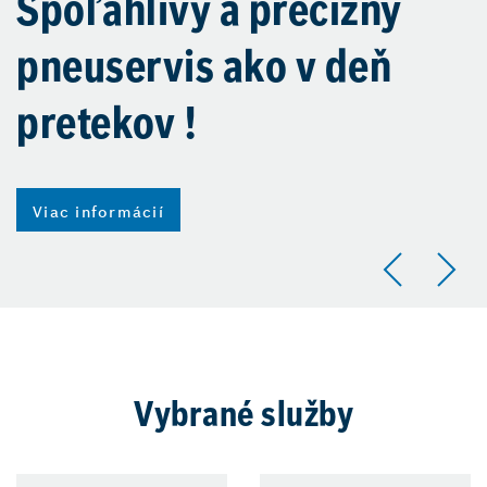
Spoľahlivý a precízny
pneuservis ako v deň
pretekov !
Viac informácií
Vybrané služby